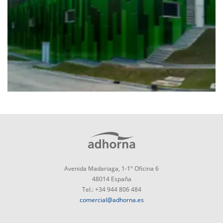
Avenida Madariaga, 1-1º Oficina 6
48014 España
Tel.: +34 944 806 484
comercial@adhorna.es