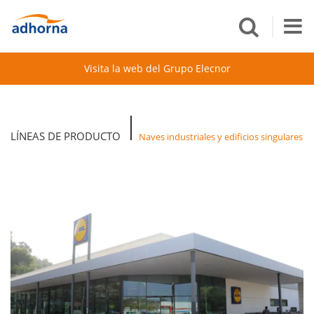
Visita la web del Grupo Elecnor
LÍNEAS DE PRODUCTO
Naves industriales y edificios singulares