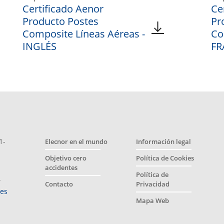
Certificado Aenor
Ce
Producto Postes
Pr
Composite Líneas Aéreas -
Co
INGLÉS
FR
1-
Elecnor en el mundo
Información legal
Objetivo cero
Política de Cookies
accidentes
Política de
4
Contacto
Privacidad
es
Mapa Web