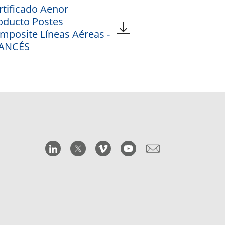
rtificado Aenor
oducto Postes
mposite Líneas Aéreas -
ANCÉS