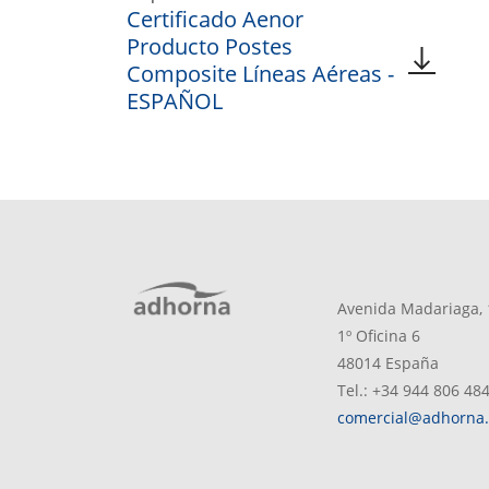
Certificado Aenor
Producto Postes
Composite Líneas Aéreas -
ESPAÑOL
Avenida Madariaga, 
1º Oficina 6
48014 España
Tel.: +34 944 806 48
comercial@adhorna.