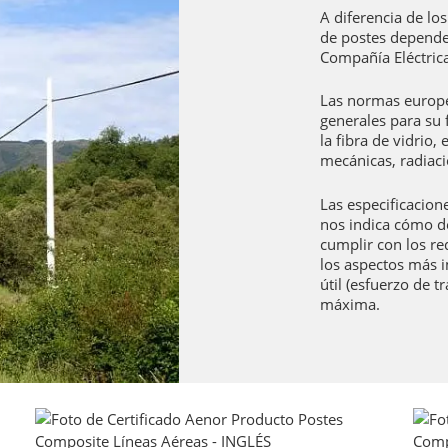
A diferencia de lo
de postes dependen
Compañía Eléctrica
Las normas europe
generales para su f
la fibra de vidrio,
mecánicas, radiaci
Las especificacion
nos indica cómo d
cumplir con los r
los aspectos más im
útil (esfuerzo de t
máxima.