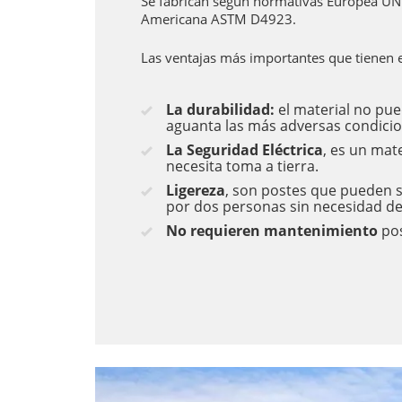
Se fabrican según normativas Europea UN
Americana ASTM D4923.
Las ventajas más importantes que tienen e
La durabilidad:
el material no pue
aguanta las más adversas condicio
La Seguridad Eléctrica
, es un mate
necesita toma a tierra.
Ligereza
, son postes que pueden 
por dos personas sin necesidad de
No requieren mantenimiento
pos