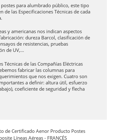
s postes para alumbrado público, este tipo
 de las Especificaciones Técnicas de cada
.
as y americanas nos indican aspectos
abricación: dureza Barcol, clasificación de
 ensayos de resistencias, pruebas
ón de UV,...
es Técnicas de las Compañías Eléctricas
ebemos fabricar las columnas para
equerimientos que nos exigen. Cuatro son
portantes a definir: altura útil, esfuerzo
rabajo), coeficiente de seguridad y flecha